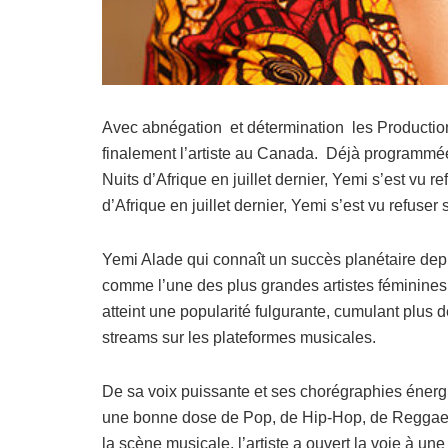
Avec abnégation et détermination les Productions 
finalement l’artiste au Canada. Déjà programmée 
Nuits d’Afrique en juillet dernier, Yemi s’est vu 
d’Afrique en juillet dernier, Yemi s’est vu refuse
Yemi Alade qui connaît un succès planétaire dep
comme l’une des plus grandes artistes féminines a
atteint une popularité fulgurante, cumulant plus 
streams sur les plateformes musicales.
De sa voix puissante et ses chorégraphies énerg
une bonne dose de Pop, de Hip-Hop, de Reggae,
la scène musicale, l’artiste a ouvert la voie à un