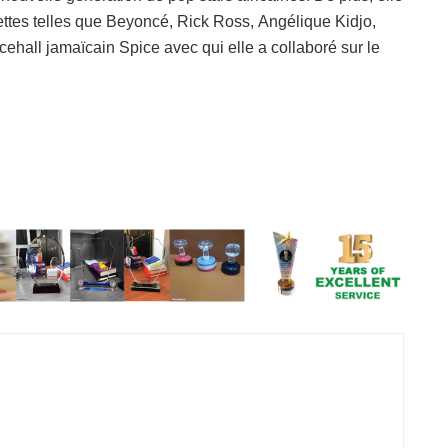
ettes telles que Beyoncé, Rick Ross, Angélique Kidjo,
ehall jamaïcain Spice avec qui elle a collaboré sur le