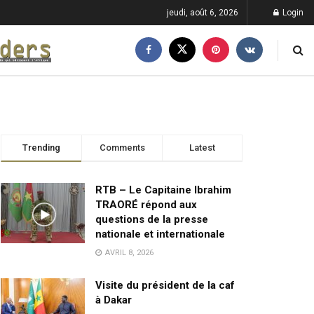
jeudi, août 6, 2026
Login
Trending
Comments
Latest
RTB – Le Capitaine Ibrahim
TRAORÉ répond aux
questions de la presse
nationale et internationale
AVRIL 8, 2026
Visite du président de la caf
à Dakar