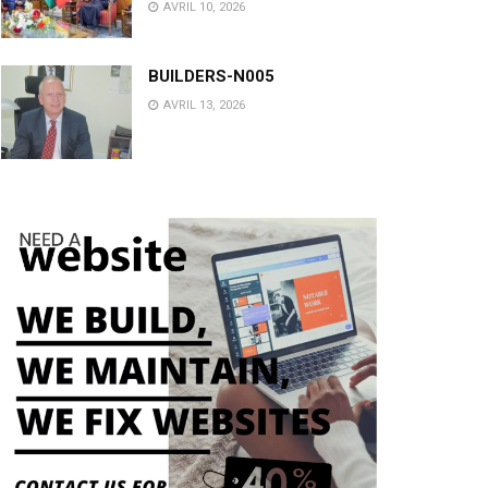
AVRIL 10, 2026
BUILDERS-N005
AVRIL 13, 2026