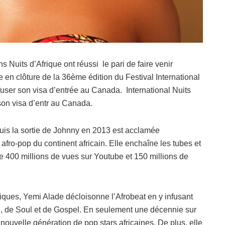
Nuits d’Afrique ont réussi le pari de faire venir
en clôture de la 36ème édition du Festival International
refuser son visa d’entrée au Canada. International Nuits
r son visa d’entr au Canada.
uis la sortie de Johnny en 2013 est acclamée
fro-pop du continent africain. Elle enchaîne les tubes et
de 400 millions de vues sur Youtube et 150 millions de
iques, Yemi Alade décloisonne l’Afrobeat en y infusant
 de Soul et de Gospel. En seulement une décennie sur
e nouvelle génération de pop stars africaines. De plus, elle