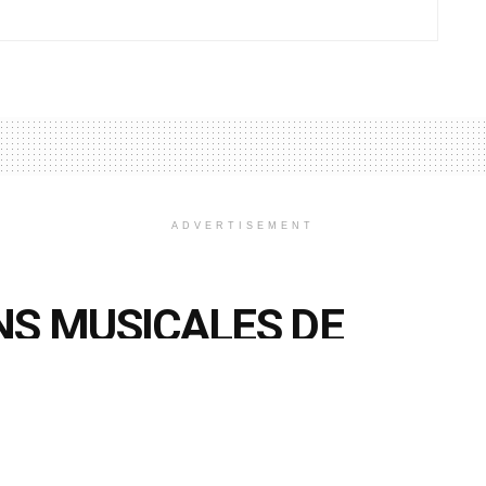
ADVERTISEMENT
NS MUSICALES DE
ARIÉE