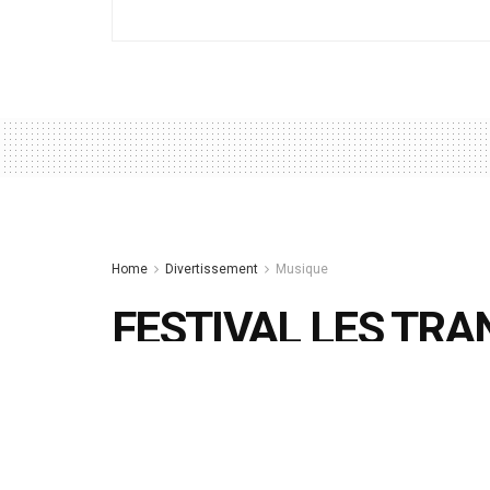
Home
Divertissement
Musique
FESTIVAL LES TRA
RENNES
UNE EXPÉRIENCE MUSICALE TRES V