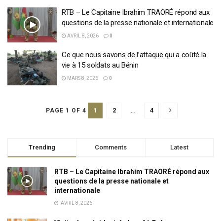
RTB – Le Capitaine Ibrahim TRAORÉ répond aux
questions de la presse nationale et internationale
AVRIL 8, 2026
0
Ce que nous savons de l’attaque qui a coûté la
vie à 15 soldats au Bénin
MARS 8, 2026
0
1
2
…
4
PAGE 1 OF 4
Trending
Comments
Latest
RTB – Le Capitaine Ibrahim TRAORÉ répond aux
questions de la presse nationale et
internationale
AVRIL 8, 2026