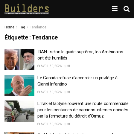
Home
Tag
Tendance
Étiquette :
Tendance
IRAN : selon le guide suprême, les Américains
ont été humiliés
AVRIL 30, 2026
0
Le Canada refuse d’accorder un privilège à
Gianni Infantino
AVRIL 30, 2026
0
L’Irak et la Syrie rouvrent une route commerciale
pour les centaines de camions-citernes coincés
par la fermeture du détroit d’Ormuz
AVRIL 30, 2026
0