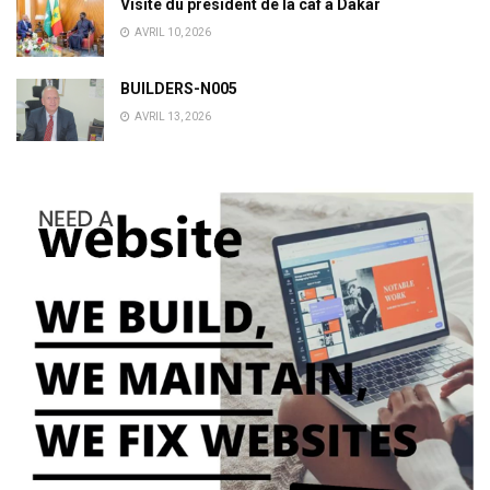
Visite du président de la caf à Dakar
AVRIL 10, 2026
BUILDERS-N005
AVRIL 13, 2026