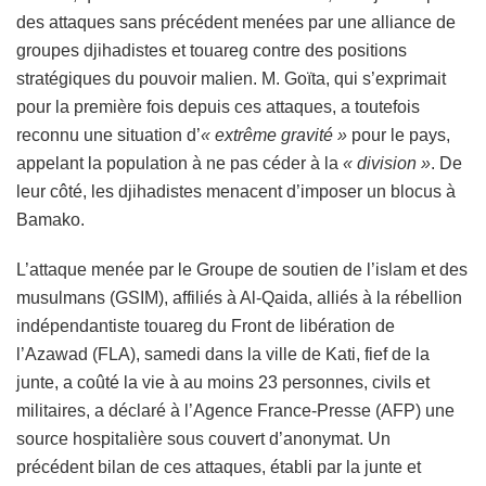
des attaques sans précédent menées par une alliance de
groupes djihadistes et touareg contre des positions
stratégiques du pouvoir malien. M. Goïta, qui s’exprimait
pour la première fois depuis ces attaques, a toutefois
reconnu une situation d’
« extrême gravité »
pour le pays,
appelant la population à ne pas céder à la
« division »
. De
leur côté, les djihadistes menacent d’imposer un blocus à
Bamako.
L’attaque menée par le Groupe de soutien de l’islam et des
musulmans (GSIM), affiliés à Al-Qaida, alliés à la rébellion
indépendantiste touareg du Front de libération de
l’Azawad (FLA), samedi dans la ville de Kati, fief de la
junte, a coûté la vie à au moins 23 personnes, civils et
militaires, a déclaré à l’Agence France-Presse (AFP) une
source hospitalière sous couvert d’anonymat. Un
précédent bilan de ces attaques, établi par la junte et