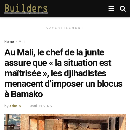
ADVERTISEMENT
Home
Mali
Au Mali, le chef de la junte
assure que « la situation est
maîtrisée », les djihadistes
menacent d’imposer un blocus
à Bamako
by
admin
avril 30, 2026