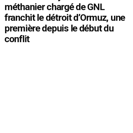
méthanier chargé de GNL
franchit le détroit d’Ormuz, une
première depuis le début du
conflit
by
admin
avril 30, 2026