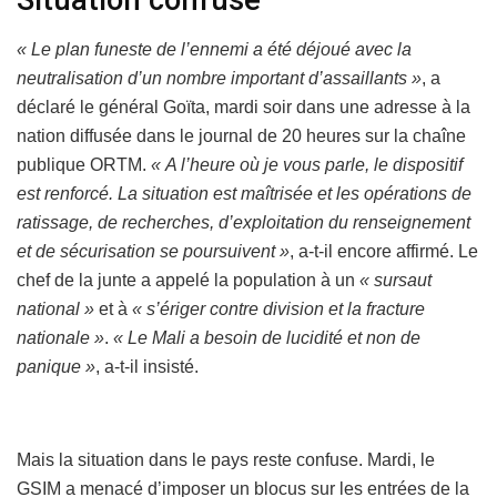
Situation confuse
« Le plan funeste de l’ennemi a été déjoué avec la
neutralisation d’un nombre important d’assaillants »
, a
déclaré le général Goïta, mardi soir dans une adresse à la
nation diffusée dans le journal de 20 heures sur la chaîne
publique ORTM.
« A l’heure où je vous parle, le dispositif
est renforcé. La situation est maîtrisée et les opérations de
ratissage, de recherches, d’exploitation du renseignement
et de sécurisation se poursuivent »
, a-t-il encore affirmé. Le
chef de la junte a appelé la population à un
« sursaut
national »
et à
« s’ériger contre division et la fracture
nationale »
.
« Le Mali a besoin de lucidité et non de
panique »
, a-t-il insisté.
Mais la situation dans le pays reste confuse. Mardi, le
GSIM a menacé d’imposer un blocus sur les entrées de la