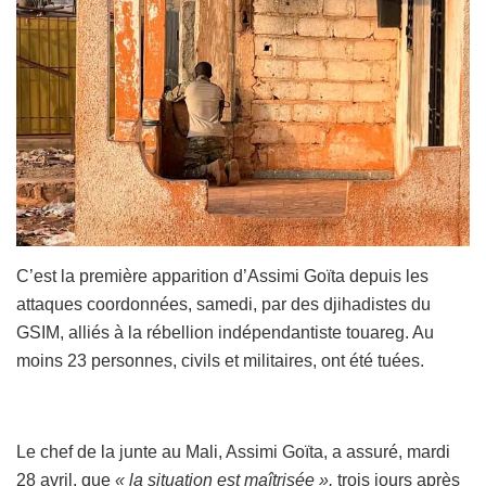
C’est la première apparition d’Assimi Goïta depuis les
attaques coordonnées, samedi, par des djihadistes du
GSIM, alliés à la rébellion indépendantiste touareg. Au
moins 23 personnes, civils et militaires, ont été tuées.
Le chef de la junte au Mali, Assimi Goïta, a assuré, mardi
28 avril, que
« la situation est maîtrisée »,
trois jours après