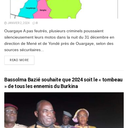
JANVIER 2, 2024
0
Ouargaye A pas feutrés, plusieurs criminels poussaient
silencieusement leurs motos dans la nuit du 31 décembre en
direction de Mené et de Yondé près de Ouargaye, selon des
sources sécuritaires...
DETAILS
READ MORE
Bassolma Bazié souhaite que 2024 soit le « tombeau
» de tous les ennemis du Burkina