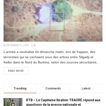
DÉCEMBRE 31, 2023
0
L’armée a neutralisé tôt dimanche matin, lors de frappes, des
terroristes qui se cachaient sous des arbres entre Silgadji et
Kelbo dans le Nord du Burkina, selon des sources sécuritaires...
DETAILS
READ MORE
Trending
Comments
Latest
RTB – Le Capitaine Ibrahim TRAORÉ répond aux
questions de la presse nationale et