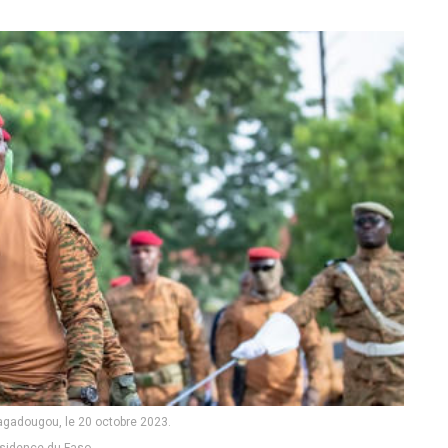
agadougou, le 20 octobre 2023.
sidence du Faso