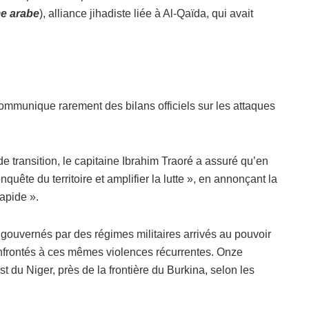
e arabe
), alliance jihadiste liée à Al-Qaïda, qui avait
ommunique rarement des bilans officiels sur les attaques
e transition, le capitaine Ibrahim Traoré a assuré qu’en
quête du territoire et amplifier la lutte », en annonçant la
rapide ».
 gouvernés par des régimes militaires arrivés au pouvoir
onfrontés à ces mêmes violences récurrentes. Onze
t du Niger, près de la frontière du Burkina, selon les