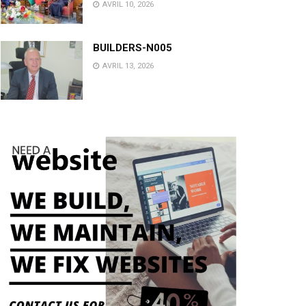
AVRIL 10, 2026
BUILDERS-N005
AVRIL 13, 2026