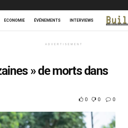
ECONOMIE
ÉVÉNEMENTS
INTERVIEWS
ADVERTISEMENT
zaines » de morts dans
0
0
0