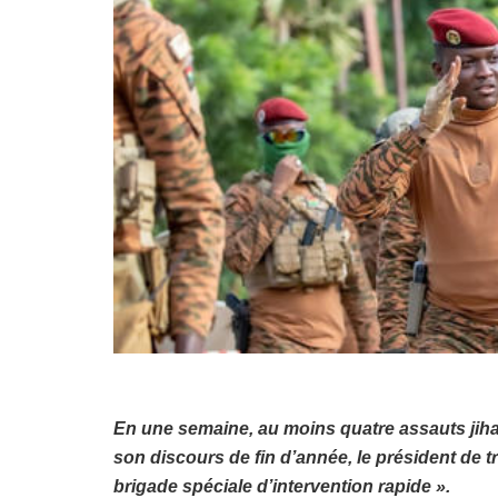
En une semaine, au moins quatre assauts jiha
son discours de fin d’année, le président de t
brigade spéciale d’intervention rapide ».