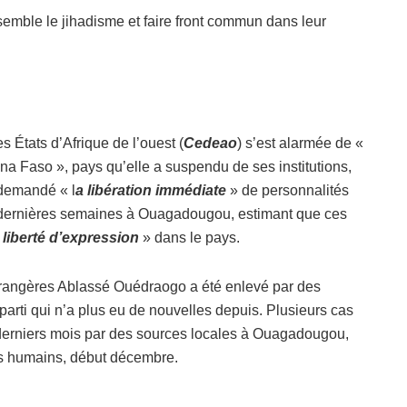
nsemble le jihadisme et faire front commun dans leur
tats d’Afrique de l’ouest (
Cedeao
) s’est alarmée de «
ina Faso », pays qu’elle a suspendu de ses institutions,
 demandé « l
a libération immédiate
» de personnalités
ces dernières semaines à Ouagadougou, estimant que ces
 liberté d’expression
» dans le pays.
étrangères Ablassé Ouédraogo a été enlevé par des
 parti qui n’a plus eu de nouvelles depuis. Plusieurs cas
derniers mois par des sources locales à Ouagadougou,
ts humains, début décembre.