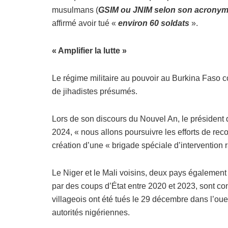
musulmans (
GSIM ou JNIM selon son acronym
affirmé avoir tué «
environ 60 soldats
».
« Amplifier la lutte »
Le régime militaire au pouvoir au Burkina Faso c
de jihadistes présumés.
Lors de son discours du Nouvel An, le président d
2024, « nous allons poursuivre les efforts de recon
création d’une « brigade spéciale d’intervention 
Le Niger et le Mali voisins, deux pays également
par des coups d’État entre 2020 et 2023, sont c
villageois ont été tués le 29 décembre dans l’oues
autorités nigériennes.