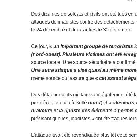
Des dizaines de soldats et civils ont été tués e
attaques de jihadistes contre des détachements m
le 24 décembre et deux autres le 30 décembre.
Ce jour, «
un important groupe de terroristes 
(nord-ouest). Plusieurs victimes ont été enre
source locale. Une source sécuritaire a confirmé 
Une autre attaque a visé quasi au même mom
même source qui assure que «
cet assaut a éga
Des détachements militaires ont également été l
première a eu lieu à Sollé (
nord
) et «
plusieurs 
bravoure et la riposte des éléments a permis 
précisant que les jihadistes « ont été traqués lors
L’attaque avait été revendiquée plus tôt cette se