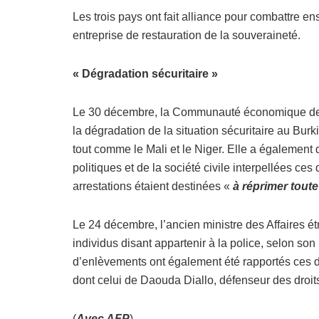
Les trois pays ont fait alliance pour combattre e
entreprise de restauration de la souveraineté.
« Dégradation sécuritaire »
Le 30 décembre, la Communauté économique des É
la dégradation de la situation sécuritaire au Burk
tout comme le Mali et le Niger. Elle a également
politiques et de la société civile interpellées 
arrestations étaient destinées «
à réprimer toute
Le 24 décembre, l’ancien ministre des Affaires 
individus disant appartenir à la police, selon son
d’enlèvements ont également été rapportés ces 
dont celui de Daouda Diallo, défenseur des droi
(
A
vec AFP
)