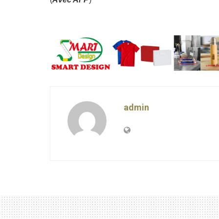
admin