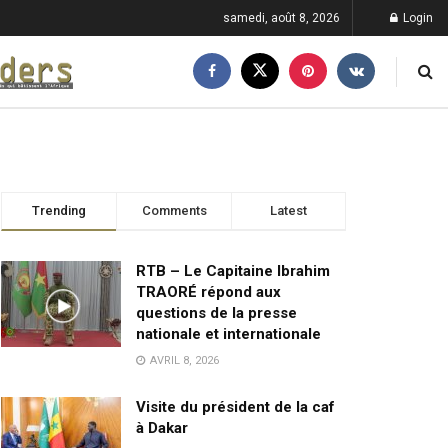
samedi, août 8, 2026
Login
Trending
Comments
Latest
RTB – Le Capitaine Ibrahim
TRAORÉ répond aux
questions de la presse
nationale et internationale
AVRIL 8, 2026
Visite du président de la caf
à Dakar