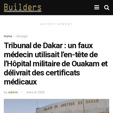
ADVERTISEMENT
Home
Sénégal
Tribunal de Dakar : un faux
médecin utilisait l’en-tête de
l’Hôpital militaire de Ouakam et
délivrait des certificats
médicaux
by
admin
mars 8, 2026