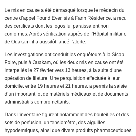
Le mis en cause a été démasqué lorsque le médecin du
centre d’appel Found Ever, sis à Fann Résidence, a reçu
des certificats dont les logos lui paraissaient non
conformes. Après vérification auprès de l’Hôpital militaire
de Ouakam, il a aussitôt lancé l’alerte.
Les investigations ont conduit les enquêteurs à la Sicap
Foire, puis à Ouakam, où les deux mis en cause ont été
interpellés le 27 février vers 13 heures, à la suite d’une
opération de filature. Une perquisition effectuée à leur
domicile, entre 19 heures et 21 heures, a permis la saisie
d’un important lot de matériels médicaux et de documents
administratifs compromettants.
Dans l’inventaire figurent notamment des bouteilles et des
sets de perfusion, un tensiomètre, des aiguilles
hypodermiques, ainsi que divers produits pharmaceutiques