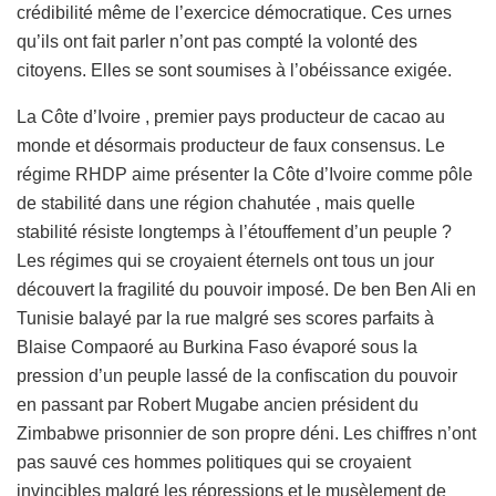
crédibilité même de l’exercice démocratique. Ces urnes
qu’ils ont fait parler n’ont pas compté la volonté des
citoyens. Elles se sont soumises à l’obéissance exigée.
La Côte d’Ivoire , premier pays producteur de cacao au
monde et désormais producteur de faux consensus. Le
régime RHDP aime présenter la Côte d’Ivoire comme pôle
de stabilité dans une région chahutée , mais quelle
stabilité résiste longtemps à l’étouffement d’un peuple ?
Les régimes qui se croyaient éternels ont tous un jour
découvert la fragilité du pouvoir imposé. De ben Ben Ali en
Tunisie balayé par la rue malgré ses scores parfaits à
Blaise Compaoré au Burkina Faso évaporé sous la
pression d’un peuple lassé de la confiscation du pouvoir
en passant par Robert Mugabe ancien président du
Zimbabwe prisonnier de son propre déni. Les chiffres n’ont
pas sauvé ces hommes politiques qui se croyaient
invincibles malgré les répressions et le musèlement de