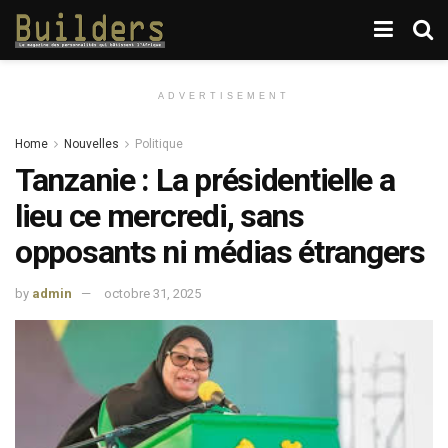
ADVERTISEMENT
Home
Nouvelles
Politique
Tanzanie : La présidentielle a
lieu ce mercredi, sans
opposants ni médias étrangers
by
admin
octobre 31, 2025