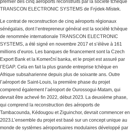
premier des cinq aéroports reconstruits par la société tchèque
TRANSCON ELECTRONIC SYSTEMS de Frýdek-Místek.
Le contrat de reconstruction de cinq aéroports régionaux
sénégalais, dont l‘entrepreneur général est la société tchèque
de renommée internationale TRANSCON ELECTRONIC
SYSTEMS, a été signé en novembre 2017 et s’élève à 161
millions d’euros. Les banques de financement sont la Czech
Export Bank et la Komerční banka, et le projet est assuré par
l’EGAP. Cela en fait la plus grande entreprise tchèque en
Afrique subsaharienne depuis plus de soixante ans. Outre
l’aéroport de Saint-Louis, la première phase du projet
comprend également l’aéroport de Ourossogui-Matam, qui
devrait être achevé fin 2022, début 2023. La deuxième phase,
qui comprend la reconstruction des aéroports de
Tambacounda, Kédougou et Ziguinchor, devrait commencer en
2023.L’ensemble du projet est basé sur un concept unique au
monde de systèmes aéroportuaires modulaires développé par