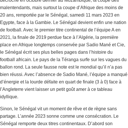
décroché en octobre dernier au Mozambique, la coupe des
malentendants, mais surtout la coupe d’Afrique des moins de
20 ans, remportée par le Sénégal, samedi 11 mars 2023 en
Egypte, face à la Gambie. Le Sénégal devient enfin une nation
de football. Avec le premier titre continental de l’équipe A en
2021, la finale de 2019 perdue face à l’Algérie, la première
place en Afrique longtemps conservée par Sadio Mané et Cie,
le Sénégal écrit ses plus belles pages dans l’histoire du
football africain. Le pays de la Téranga surfe sur les vagues du
ballon rond. La seule fausse note est le mondial qu’il n’a pas
bien réussi. Avec l’absence de Sadio Mané, l’équipe a manqué
d’énergie et la lourde défaite en quart de finale (3 à 0) face à
l’Angleterre vient laisser un petit goût amer à ce tableau
idyllique.
Sinon, le Sénégal vit un moment de rêve et de règne sans
partage. L’année 2023 sonne comme une consécration. Le
Sénégal remporte deux titres continentaux. D’abord son