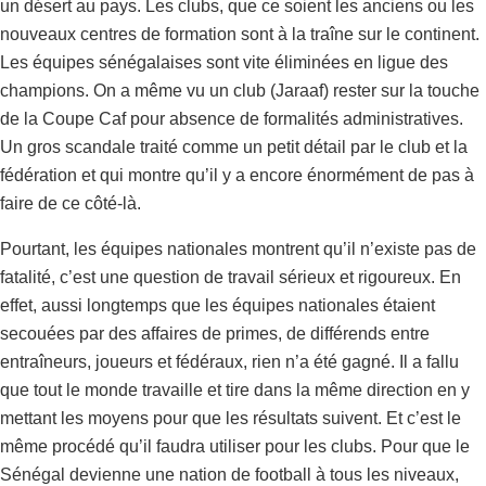
un désert au pays. Les clubs, que ce soient les anciens ou les
nouveaux centres de formation sont à la traîne sur le continent.
Les équipes sénégalaises sont vite éliminées en ligue des
champions. On a même vu un club (Jaraaf) rester sur la touche
de la Coupe Caf pour absence de formalités administratives.
Un gros scandale traité comme un petit détail par le club et la
fédération et qui montre qu’il y a encore énormément de pas à
faire de ce côté-là.
Pourtant, les équipes nationales montrent qu’il n’existe pas de
fatalité, c’est une question de travail sérieux et rigoureux. En
effet, aussi longtemps que les équipes nationales étaient
secouées par des affaires de primes, de différends entre
entraîneurs, joueurs et fédéraux, rien n’a été gagné. Il a fallu
que tout le monde travaille et tire dans la même direction en y
mettant les moyens pour que les résultats suivent. Et c’est le
même procédé qu’il faudra utiliser pour les clubs. Pour que le
Sénégal devienne une nation de football à tous les niveaux,