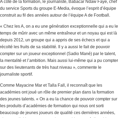
A côté de la formation, le journaliste, Babacar Ndaw Faye, chef
du service Sports du groupe E-Media, évoque l’esprit d’équipe
construit au fil des années autour de l’équipe A de Football.
« Chez les A, on a eu une génération exceptionnelle qui a eu le
temps de mûrir avec un même entraîneur et un noyau qui est là
depuis 2012, un groupe qui a appris de ses échecs et qui a
récolté les fruits de sa stabilité. Il y a aussi le fait de pouvoir
compter sur un joueur exceptionnel (Sadio Mané) par le talent,
la mentalité et l’ambition. Mais aussi lui-même qui a pu compter
sur des lieutenants de très haut niveau », commente le
journaliste sportif.
Comme Mayacine Mar et Talla Fall, il reconnaît que les
académies ont joué un rôle de premier plan dans la formation
des jeunes talents. « On a eu la chance de pouvoir compter sur
les produits d’académies de formation qui nous ont sorti
beaucoup de jeunes joueurs de qualité ces dernières années,