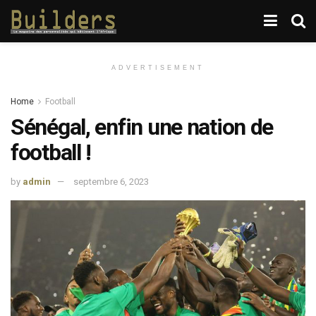
ADVERTISEMENT
Home
Football
Sénégal, enfin une nation de
football !
by
admin
septembre 6, 2023