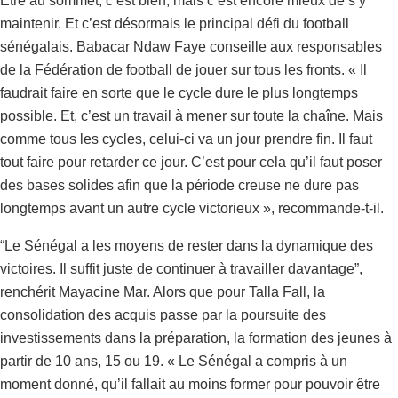
Être au sommet, c’est bien, mais c’est encore mieux de s’y
maintenir. Et c’est désormais le principal défi du football
sénégalais. Babacar Ndaw Faye conseille aux responsables
de la Fédération de football de jouer sur tous les fronts. « Il
faudrait faire en sorte que le cycle dure le plus longtemps
possible. Et, c’est un travail à mener sur toute la chaîne. Mais
comme tous les cycles, celui-ci va un jour prendre fin. Il faut
tout faire pour retarder ce jour. C’est pour cela qu’il faut poser
des bases solides afin que la période creuse ne dure pas
longtemps avant un autre cycle victorieux », recommande-t-il.
“Le Sénégal a les moyens de rester dans la dynamique des
victoires. Il suffit juste de continuer à travailler davantage”,
renchérit Mayacine Mar. Alors que pour Talla Fall, la
consolidation des acquis passe par la poursuite des
investissements dans la préparation, la formation des jeunes à
partir de 10 ans, 15 ou 19. « Le Sénégal a compris à un
moment donné, qu’il fallait au moins former pour pouvoir être