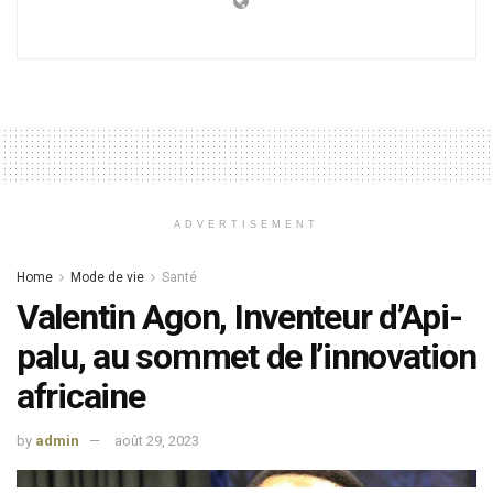
ADVERTISEMENT
Home
Mode de vie
Santé
Valentin Agon, Inventeur d’Api-
palu, au sommet de l’innovation
africaine
by
admin
août 29, 2023