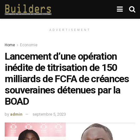
ADVERTISEMENT
Home
Economie
Lancement d’une opération
inédite de titrisation de 150
milliards de FCFA de créances
souveraines détenues par la
BOAD
by
admin
septembre 5, 2023