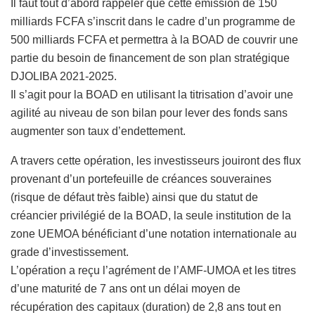
Il faut tout d’abord rappeler que cette émission de 150
milliards FCFA s’inscrit dans le cadre d’un programme de
500 milliards FCFA et permettra à la BOAD de couvrir une
partie du besoin de financement de son plan stratégique
DJOLIBA 2021-2025.
Il s’agit pour la BOAD en utilisant la titrisation d’avoir une
agilité au niveau de son bilan pour lever des fonds sans
augmenter son taux d’endettement.
A travers cette opération, les investisseurs jouiront des flux
provenant d’un portefeuille de créances souveraines
(risque de défaut très faible) ainsi que du statut de
créancier privilégié de la BOAD, la seule institution de la
zone UEMOA bénéficiant d’une notation internationale au
grade d’investissement.
L’opération a reçu l’agrément de l’AMF-UMOA et les titres
d’une maturité de 7 ans ont un délai moyen de
récupération des capitaux (duration) de 2,8 ans tout en