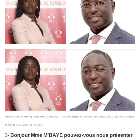
Interview croisée de Mme Adji Sokhna Mbaye, DG de BOAD TITRISATION arrangeur de l’opération et M. Ababacar Diaw, DG d’IMPAXIS Securities
co-chef de file du Syndicat de Placement
1-
Bonjour Mme M’BAYE pouvez-vous nous présenter