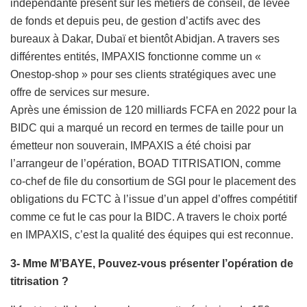
indépendante présent sur les métiers de conseil, de levée
de fonds et depuis peu, de gestion d’actifs avec des
bureaux à Dakar, Dubaï et bientôt Abidjan. A travers ses
différentes entités, IMPAXIS fonctionne comme un «
Onestop-shop » pour ses clients stratégiques avec une
offre de services sur mesure.
Après une émission de 120 milliards FCFA en 2022 pour la
BIDC qui a marqué un record en termes de taille pour un
émetteur non souverain, IMPAXIS a été choisi par
l’arrangeur de l’opération, BOAD TITRISATION, comme
co-chef de file du consortium de SGI pour le placement des
obligations du FCTC à l’issue d’un appel d’offres compétitif
comme ce fut le cas pour la BIDC. A travers le choix porté
en IMPAXIS, c’est la qualité des équipes qui est reconnue.
3- Mme M’BAYE, Pouvez-vous présenter l’opération de
titrisation ?