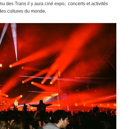
nu des Trans il y aura ciné expo, concerts et activités
des cultures du monde.