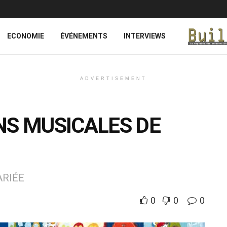
ECONOMIE
ÉVÉNEMENTS
INTERVIEWS
ADVERTISEMENT
NS MUSICALES DE
ARIÉE
0
0
0