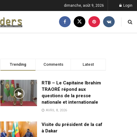
dimanche, août 9, 2026
Login
Trending
Comments
Latest
RTB – Le Capitaine Ibrahim
TRAORÉ répond aux
questions de la presse
nationale et internationale
AVRIL 8, 2026
Visite du président de la caf
à Dakar