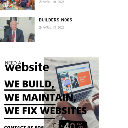
AVRIL 10, 2026
BUILDERS-N005
AVRIL 13, 2026