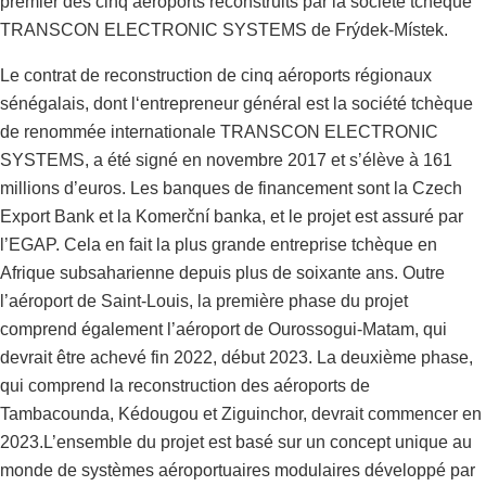
premier des cinq aéroports reconstruits par la société tchèque
TRANSCON ELECTRONIC SYSTEMS de Frýdek-Místek.
Le contrat de reconstruction de cinq aéroports régionaux
sénégalais, dont l‘entrepreneur général est la société tchèque
de renommée internationale TRANSCON ELECTRONIC
SYSTEMS, a été signé en novembre 2017 et s’élève à 161
millions d’euros. Les banques de financement sont la Czech
Export Bank et la Komerční banka, et le projet est assuré par
l’EGAP. Cela en fait la plus grande entreprise tchèque en
Afrique subsaharienne depuis plus de soixante ans. Outre
l’aéroport de Saint-Louis, la première phase du projet
comprend également l’aéroport de Ourossogui-Matam, qui
devrait être achevé fin 2022, début 2023. La deuxième phase,
qui comprend la reconstruction des aéroports de
Tambacounda, Kédougou et Ziguinchor, devrait commencer en
2023.L’ensemble du projet est basé sur un concept unique au
monde de systèmes aéroportuaires modulaires développé par