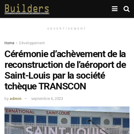
ADVERTISEMENT
Home
Développement
Cérémonie d’achèvement de la
reconstruction de l’aéroport de
Saint-Louis par la société
tchèque TRANSCON
by
admin
septembre 6, 2023