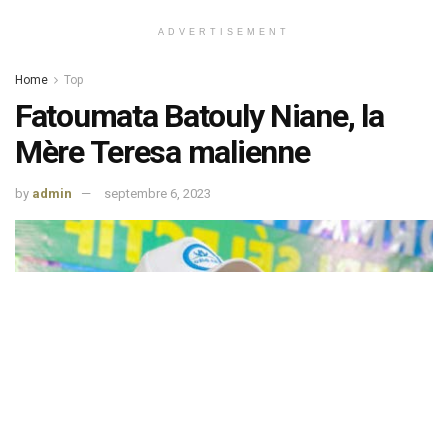
ADVERTISEMENT
Home
Top
Fatoumata Batouly Niane, la
Mère Teresa malienne
by
admin
septembre 6, 2023