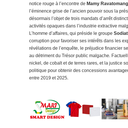
notice rouge à l’encontre de
Mamy Ravatoman
l’éminence grise de l’ancien pouvoir sous la prés
désormais l’objet de trois mandats d’arrêt distin
activités opaques dans l’industrie extractive mal
L’homme d’affaires, qui préside le groupe
Sodiat
corruption pour favoriser ses intérêts dans les ex
révélations de l’enquête, le préjudice financier s
au détriment du Trésor public malgache. Factu
nickel, de cobalt et de terres rares, et la justic
politique pour obtenir des concessions avantageu
entre 2019 et 2025.