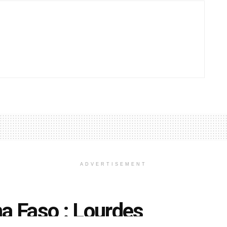
ADVERTISEMENT
na Faso : Lourdes