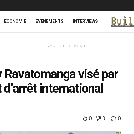
ECONOMIE
ÉVÉNEMENTS
INTERVIEWS
ADVERTISEMENT
 Ravatomanga visé par
d’arrêt international
0
0
0