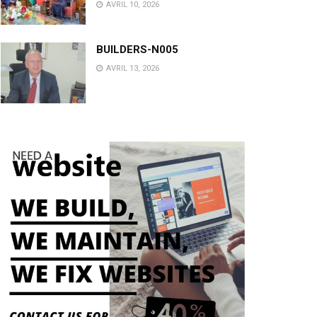
AVRIL 10, 2026
BUILDERS-N005
AVRIL 13, 2026