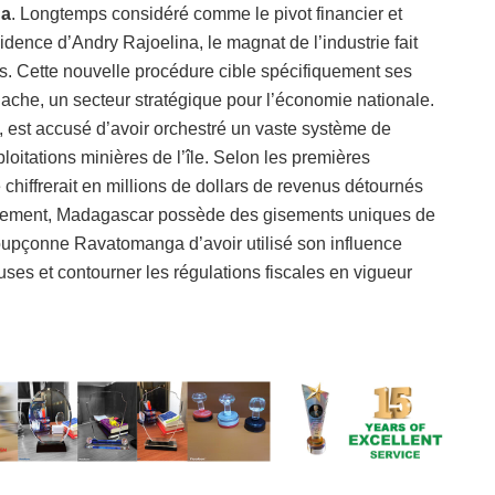
ga
. Longtemps considéré comme le pivot financier et
idence d’Andry Rajoelina, le magnat de l’industrie fait
cts. Cette nouvelle procédure cible spécifiquement ses
gache, un secteur stratégique pour l’économie nationale.
, est accusé d’avoir orchestré un vaste système de
ploitations minières de l’île. Selon les premières
e chiffrerait en millions de dollars de revenus détournés
ellement, Madagascar possède des gisements uniques de
e soupçonne Ravatomanga d’avoir utilisé son influence
ses et contourner les régulations fiscales en vigueur