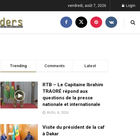
vendredi, août 7, 2026
Login
Trending
Comments
Latest
RTB – Le Capitaine Ibrahim
TRAORÉ répond aux
questions de la presse
nationale et internationale
AVRIL 8, 2026
Visite du président de la caf
à Dakar