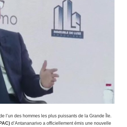
r de l’un des hommes les plus puissants de la Grande Île.
(PAC)
d’Antananarivo a officiellement émis une nouvelle