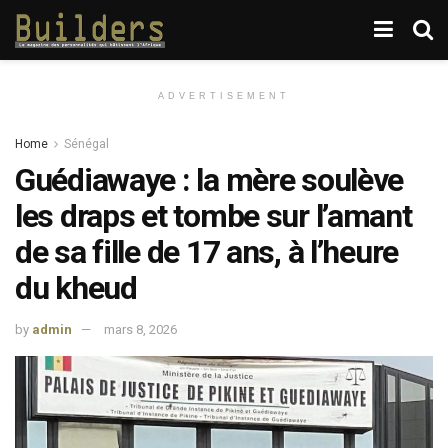
ADVERTISEMENT
Home
Sénégal
Guédiawaye : la mère soulève
les draps et tombe sur l’amant
de sa fille de 17 ans, à l’heure
du kheud
by
admin
mars 8, 2026