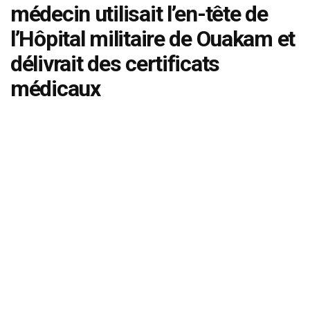
médecin utilisait l’en-tête de
l’Hôpital militaire de Ouakam et
délivrait des certificats
médicaux
by
admin
mars 8, 2026